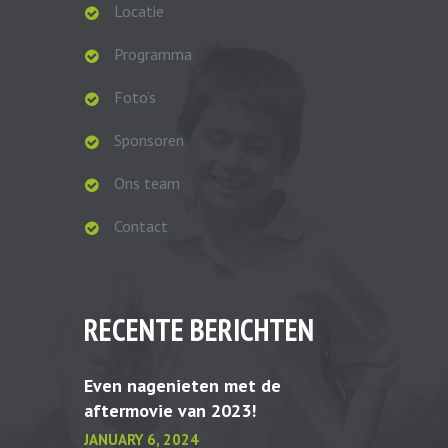
Locatie
Programma
Foto’s
Sponsoren
Ons team
Contact
RECENTE BERICHTEN
Even nagenieten met de
aftermovie van 2023!
JANUARY 6, 2024