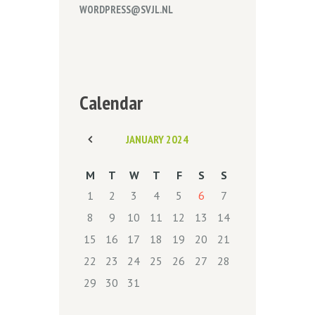
WORDPRESS@SVJL.NL
Calendar
JANUARY
2024
M
T
W
T
F
S
S
1
2
3
4
5
6
7
8
9
10
11
12
13
14
15
16
17
18
19
20
21
22
23
24
25
26
27
28
29
30
31