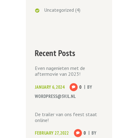
Uncategorized
(4)
Recent Posts
Even nagenieten met de
aftermovie van 2023!
JANUARY 6, 2024
0
BY
WORDPRESS@SVJL.NL
De trailer van ons feest staat
online!
FEBRUARY 27, 2022
0
BY