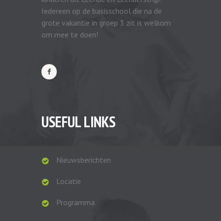
Iedereen op de basisschool die na de
grote vakantie in groep 3 zit is welkom
om mee te doen!
USEFUL LINKS
Nieuwsberichten
Locatie
Programma