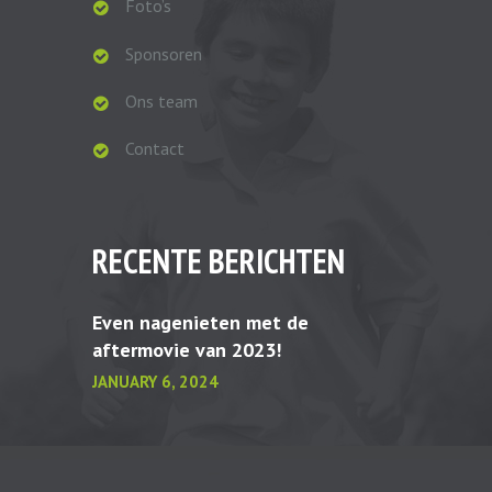
Foto’s
Sponsoren
Ons team
Contact
RECENTE BERICHTEN
Even nagenieten met de
aftermovie van 2023!
JANUARY 6, 2024