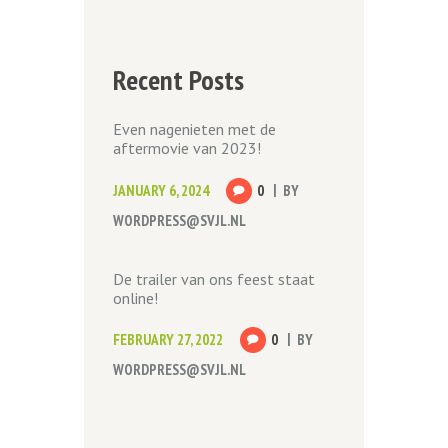
Recent Posts
Even nagenieten met de
aftermovie van 2023!
JANUARY 6, 2024
0
BY
WORDPRESS@SVJL.NL
De trailer van ons feest staat
online!
FEBRUARY 27, 2022
0
BY
WORDPRESS@SVJL.NL